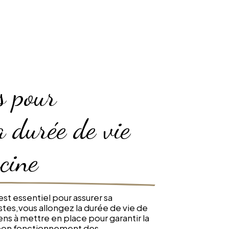
s pour
a durée de vie
scine
est essentiel pour assurer sa
stes,vous allongez la durée de vie de
ens à mettre en place pour garantir la
le bon fonctionnement des