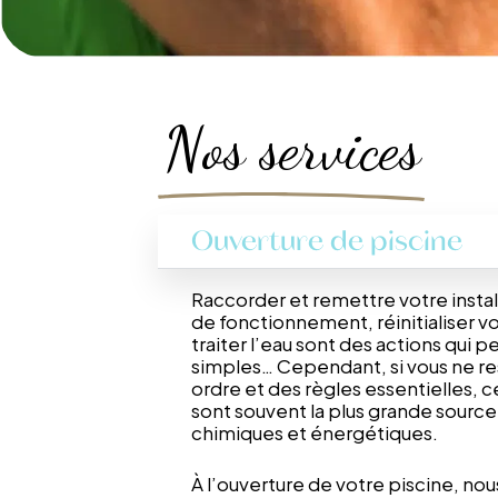
Nos services
Ouverture de piscine
Raccorder et remettre votre instal
de fonctionnement, réinitialiser v
traiter l’eau sont des actions qui p
simples… Cependant, si vous ne r
ordre et des règles essentielles, 
sont souvent la plus grande source
chimiques et énergétiques.
À l’ouverture de votre piscine, nous