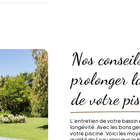
Nos conseil
prolonger l
de votre pi
L’entretien de votre bassin 
longévité. Avec les bons ge
votre piscine. Voici les moy
qualité de l’eau ainsi que 