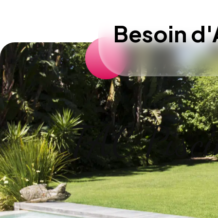
Besoin d'
TAC Pisci