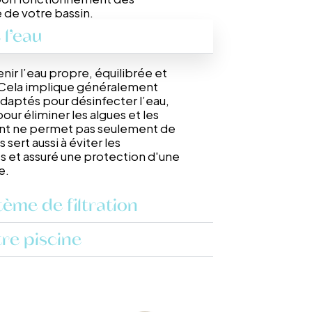
 de votre bassin.
 l’eau
enir l’eau propre, équilibrée et
Cela implique généralement
 adaptés pour désinfecter l’eau,
pour éliminer les algues et les
nt ne permet pas seulement de
 sert aussi à éviter les
 et assuré une protection d'une
e.
tème de filtration
re piscine