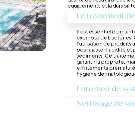
équipements et la durabilité
Le traitement de
Il est essentiel de maint
exempte de bactéries. 
l’utilisation de produits
pour ajuster l’acidité et 
sédiments. Ce traiteme
garantir la propreté, mais
effritements prématurés
hygiène dermatologiqu
Entretien de sys
Nettoyage de vot