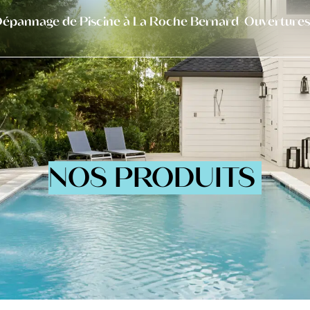
épannage de Piscine à La Roche Bernard
Ouvertures
NOS PRODUITS