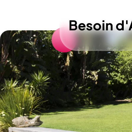
Besoin d'
TAC Pisci