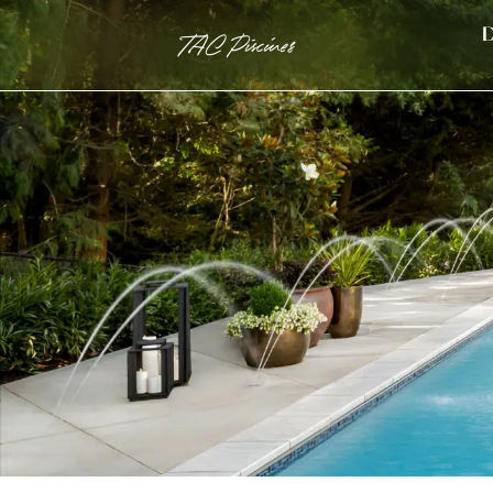
D
TAC Piscines