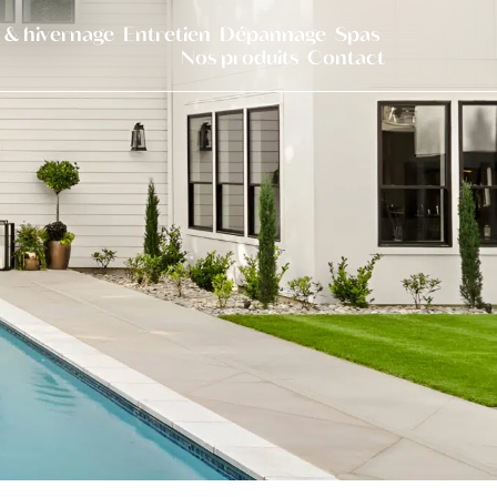
 & hivernage
Entretien
Dépannage
Spas
Nos produits
Contact