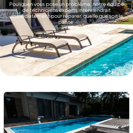
Pouliguen vous pose un problème, notre équipe
de techniciens experts interviendrait
immédiatement pour réparer, quelle que soit la
panne.