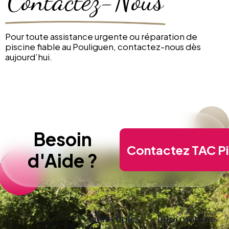
Contactez-Nous
Pour toute assistance urgente ou réparation de
piscine fiable au Pouliguen, contactez-nous dès
aujourd’hui.
Besoin
Contactez TAC Pi
d'Aide ?
Informations
Liens utiles