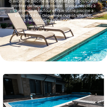
d’avoir une piscine au bon état pour pouvoir en
profiter de façon optimale. Si vous résidez à
Guérande ou autour et que votre piscine a
besoin d’être dépannée ou entretenue,
n’hésitez pas à nous contacter.